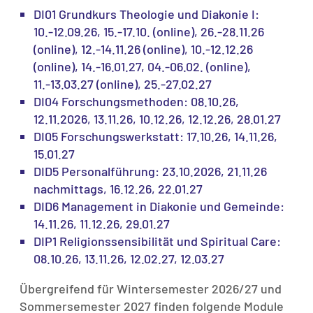
DI01 Grundkurs Theologie und Diakonie I:
10.-12.09.26, 15.-17.10. (online), 26.-28.11.26
(online), 12.-14.11.26 (online), 10.-12.12.26
(online), 14.-16.01.27, 04.-06.02. (online),
11.-13.03.27 (online), 25.-27.02.27
DI04 Forschungsmethoden: 08.10.26,
12.11.2026, 13.11.26, 10.12.26, 12.12.26, 28.01.27
DI05 Forschungswerkstatt: 17.10.26, 14.11.26,
15.01.27
DID5 Personalführung: 23.10.2026, 21.11.26
nachmittags, 16.12.26, 22.01.27
DID6 Management in Diakonie und Gemeinde:
14.11.26, 11.12.26, 29.01.27
DIP1 Religionssensibilität und Spiritual Care:
08.10.26, 13.11.26, 12.02.27, 12.03.27
Übergreifend für Wintersemester 2026/27 und
Sommersemester 2027 finden folgende Module