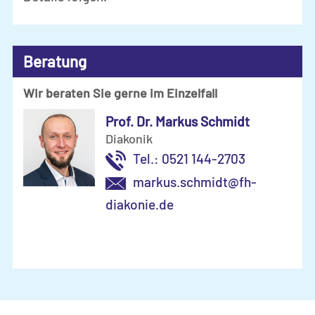
Beratung
Wir beraten Sie gerne im Einzelfall
Prof. Dr. Markus Schmidt
Diakonik
Tel.: 0521 144-2703
markus.schmidt@fh-
diakonie.de