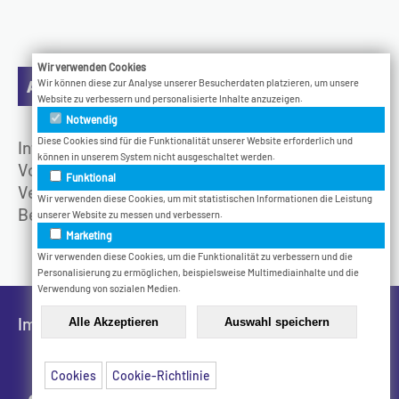
Wir verwenden Cookies
Aktuelles
Wir können diese zur Analyse unserer Besucherdaten platzieren, um unsere
Website zu verbessern und personalisierte Inhalte anzuzeigen.
Notwendig
Diese Cookies sind für die Funktionalität unserer Website erforderlich und
Infotage
können in unserem System nicht ausgeschaltet werden.
Vodcast
Funktional
Veranstaltungen
Wir verwenden diese Cookies, um mit statistischen Informationen die Leistung
Bethel.Jetzt
unserer Website zu messen und verbessern.
Marketing
Wir verwenden diese Cookies, um die Funktionalität zu verbessern und die
Personalisierung zu ermöglichen, beispielsweise Multimediainhalte und die
Verwendung von sozialen Medien.
Impressum
Datenschutz
Cookies
Cookie-Richtlinie