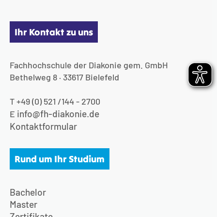
Ihr Kontakt zu uns
Fachhochschule der Diakonie gem. GmbH
Bethelweg 8 · 33617 Bielefeld
T +49 (0) 521 /144 - 2700
info@fh-diakonie.de
E
Kontaktformular
Rund um Ihr Studium
Bachelor
Master
Zertifikate