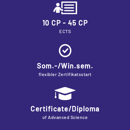
10 CP - 45 CP
ECTS
Som.-/Win.sem.
flexibler Zertifikatsstart
Certificate/Diploma
of Advanced Science